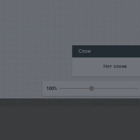
Wszyscy nasi redaktorzy online