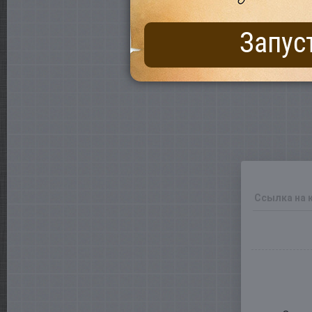
Запус