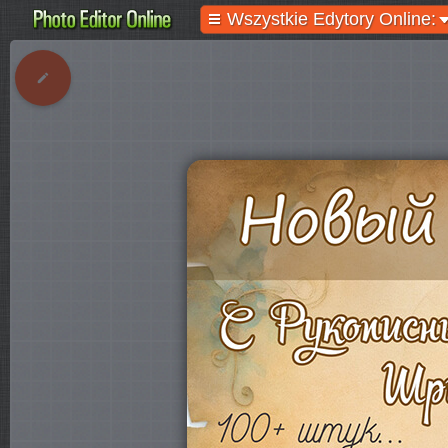
Wszystkie Edytory Online: