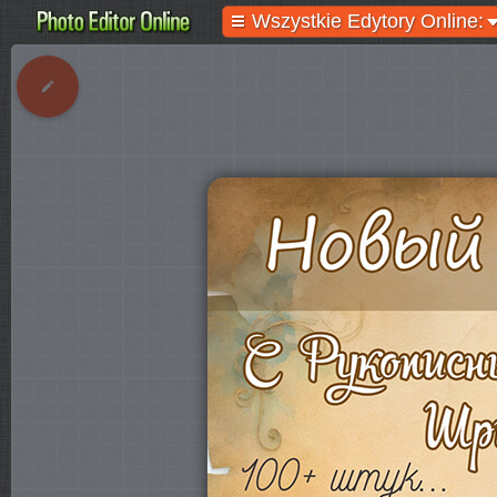
Wszystkie Edytory Online: