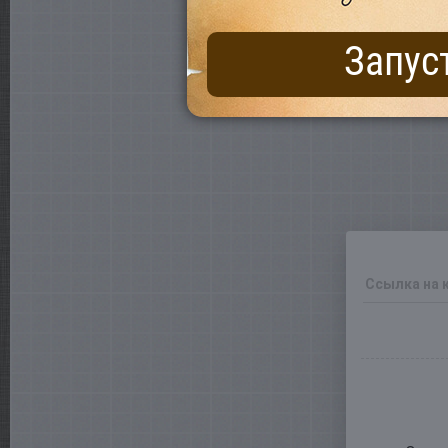
Запус