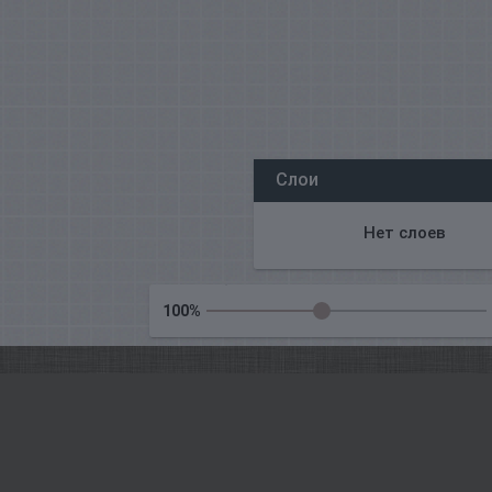
Wszyscy nasi redaktorzy online