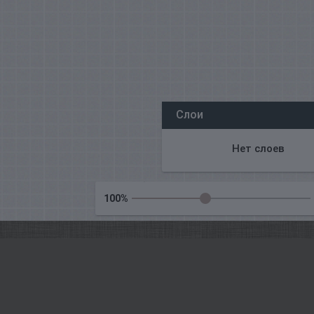
Wszyscy nasi redaktorzy online