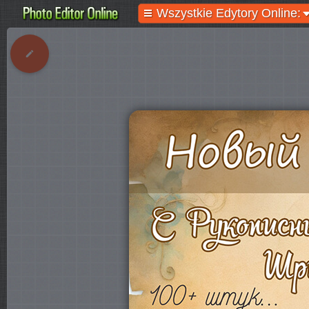
Wszystkie Edytory Online: