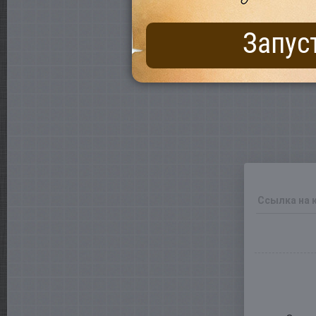
Запус