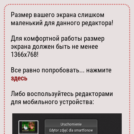
Размер вашего экрана слишком
маленький для данного редактора!
Для комфортной работы размер
экрана должен быть не менее
1366х768!
Все равно попробовать... нажмите
здесь
Либо воспользуйтесь редакторами
для мобильного устройства:
Uruchomienie
Edytor zdjęć dla smartfonow