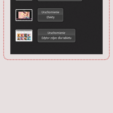
Uruchomienie
Efekty
Uruchomienie
Edytor zdjec dla tabletu
Запустить фотошоп