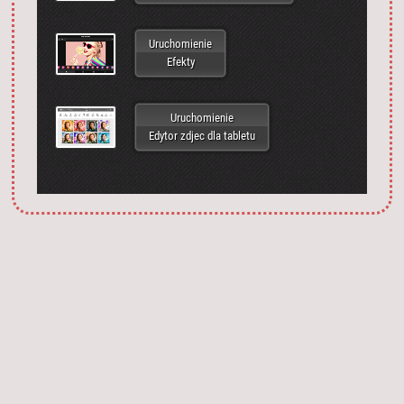
Uruchomienie
Efekty
Uruchomienie
Edytor zdjec dla tabletu
Запустить фотошоп