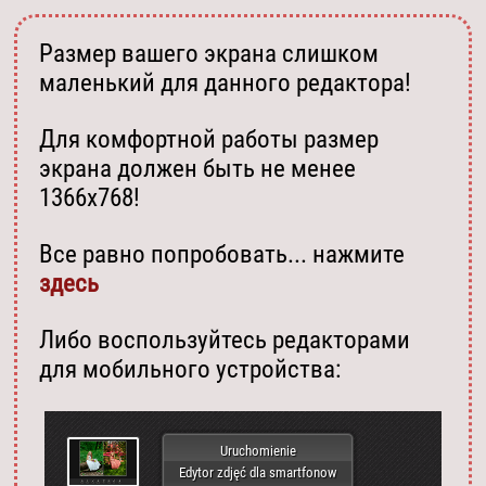
Размер вашего экрана слишком
маленький для данного редактора!
Для комфортной работы размер
экрана должен быть не менее
1366х768!
Все равно попробовать... нажмите
здесь
Либо воспользуйтесь редакторами
для мобильного устройства:
Uruchomienie
Edytor zdjęć dla smartfonow