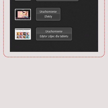
Uruchomienie
Efekty
Uruchomienie
Edytor zdjec dla tabletu
Запустить фотошоп