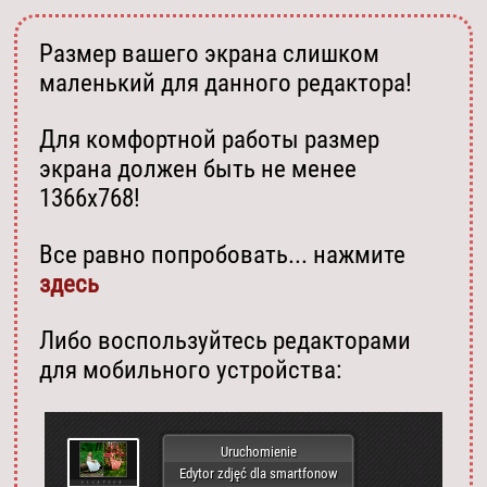
Размер вашего экрана слишком
маленький для данного редактора!
Для комфортной работы размер
экрана должен быть не менее
1366х768!
Все равно попробовать... нажмите
здесь
Либо воспользуйтесь редакторами
для мобильного устройства:
Uruchomienie
Edytor zdjęć dla smartfonow